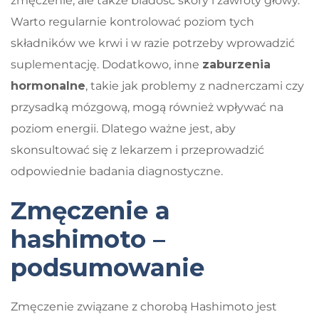
zmęczenie, ale także bladość skóry i zawroty głowy.
Warto regularnie kontrolować poziom tych
składników we krwi i w razie potrzeby wprowadzić
suplementację. Dodatkowo, inne
zaburzenia
hormonalne
, takie jak problemy z nadnerczami czy
przysadką mózgową, mogą również wpływać na
poziom energii. Dlatego ważne jest, aby
skonsultować się z lekarzem i przeprowadzić
odpowiednie badania diagnostyczne.
Zmęczenie a
hashimoto –
podsumowanie
Zmęczenie związane z chorobą Hashimoto jest