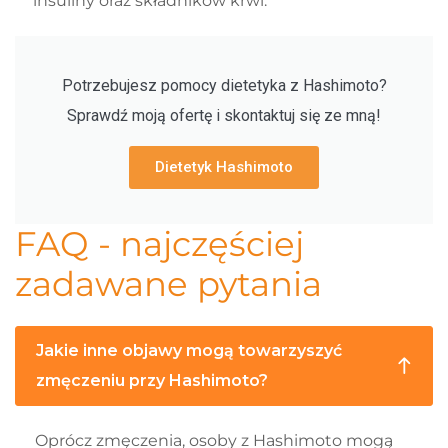
insuliny oraz składników krwi.
Potrzebujesz pomocy dietetyka z Hashimoto?
Sprawdź moją ofertę i skontaktuj się ze mną!
Dietetyk Hashimoto
FAQ - najczęściej
zadawane pytania​
Jakie inne objawy mogą towarzyszyć
zmęczeniu przy Hashimoto?
Oprócz zmęczenia, osoby z Hashimoto mogą