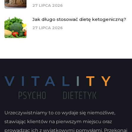
27 LIPCA 2026
Jak długo stosować dietę ketogeniczną?
27 LIPCA 2026
Urzeczywistniamy to co wydaje się niemożliwe,
stawiając klientów na pierwszym miejscu oraz
prowadząc ich z wyjątkowymi pomysłami. Przekonaj