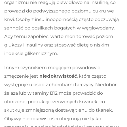
organizmu nie reagują prawidłowo na insulinę, co
prowadzi do podwyższonego poziomu cukru we
krwi. Osoby z insulinoopornością często odczuwają
senność po posiłkach bogatych w węglowodany.
Aby temu zapobiec, warto monitorować poziom
glukozy i insuliny oraz stosować dietę o niskim
indeksie glikemicznym.
Innym czynnikiem mogącym powodować
zmęczenie jest
niedokrwistość
, która często
występuje u osób z chorobami tarczycy. Niedobór
żelaza lub witaminy B12 może prowadzić do
obniżonej produkcji czerwonych krwinek, co
skutkuje zmniejszoną dostawą tlenu do tkanek.
Objawy niedokrwistości obejmują nie tylko