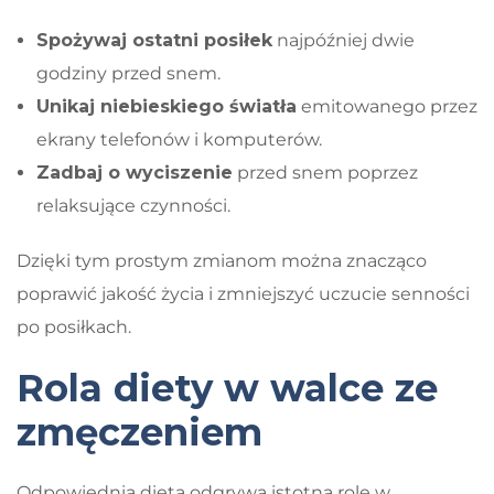
Spożywaj ostatni posiłek
najpóźniej dwie
godziny przed snem.
Unikaj niebieskiego światła
emitowanego przez
ekrany telefonów i komputerów.
Zadbaj o wyciszenie
przed snem poprzez
relaksujące czynności.
Dzięki tym prostym zmianom można znacząco
poprawić jakość życia i zmniejszyć uczucie senności
po posiłkach.
Rola diety w walce ze
zmęczeniem
Odpowiednia dieta odgrywa istotną rolę w