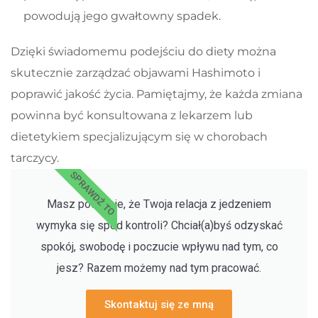
powodują jego gwałtowny spadek.
Dzięki świadomemu podejściu do diety można
skutecznie zarządzać objawami Hashimoto i
poprawić jakość życia. Pamiętajmy, że każda zmiana
powinna być konsultowana z lekarzem lub
dietetykiem specjalizującym się w chorobach
tarczycy.
SPRAWDŹ TO
Masz poczucie, że Twoja relacja z jedzeniem
wymyka się spod kontroli? Chciał(a)byś odzyskać
spokój, swobodę i poczucie wpływu nad tym, co
jesz? Razem możemy nad tym pracować.
Skontaktuj się ze mną