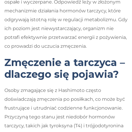
ospałe i wyczerpane. Odpowiedź leży w złożonym
mechanizmie działania hormonów tarczycy, które
odgrywają istotną rolę w regulacji metabolizmu. Gdy
ich poziom jest niewystarczający, organizm nie
potrafi efektywnie przetwarzać energii z pożywienia,
co prowadzi do uczucia zmęczenia.
Zmęczenie a tarczyca –
dlaczego się pojawia?
Osoby zmagające się z Hashimoto często
doświadczają zmęczenia po posiłkach, co może być
frustrujące i utrudniać codzienne funkcjonowanie.
Przyczyną tego stanu jest niedobór hormonów
tarczycy, takich jak tyroksyna (T4) i trójjodotyronina