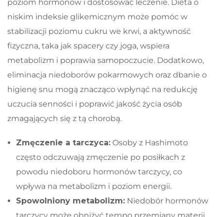
poziom hormonów i dostosować leczenie. Dieta o
niskim indeksie glikemicznym może pomóc w
stabilizacji poziomu cukru we krwi, a aktywność
fizyczna, taka jak spacery czy joga, wspiera
metabolizm i poprawia samopoczucie. Dodatkowo,
eliminacja niedoborów pokarmowych oraz dbanie o
higienę snu mogą znacząco wpłynąć na redukcję
uczucia senności i poprawić jakość życia osób
zmagających się z tą chorobą.
Zmęczenie a tarczyca:
Osoby z Hashimoto
często odczuwają zmęczenie po posiłkach z
powodu niedoboru hormonów tarczycy, co
wpływa na metabolizm i poziom energii.
Spowolniony metabolizm:
Niedobór hormonów
tarczycy może obniżyć tempo przemiany materii