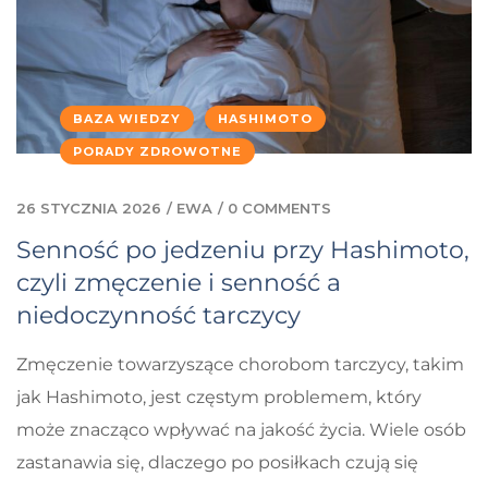
BAZA WIEDZY
HASHIMOTO
PORADY ZDROWOTNE
26 STYCZNIA 2026
/
EWA
/
0 COMMENTS
Senność po jedzeniu przy Hashimoto,
czyli zmęczenie i senność a
niedoczynność tarczycy
Zmęczenie towarzyszące chorobom tarczycy, takim
jak Hashimoto, jest częstym problemem, który
może znacząco wpływać na jakość życia. Wiele osób
zastanawia się, dlaczego po posiłkach czują się