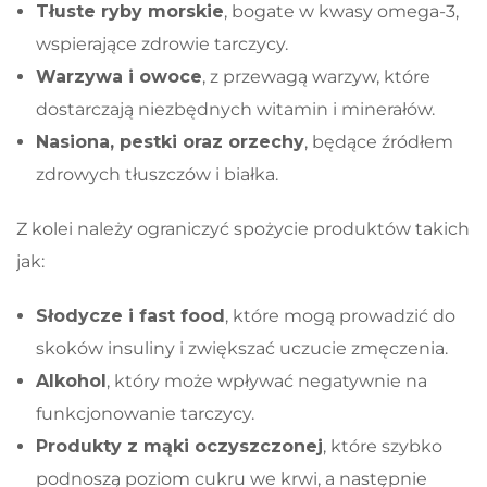
Tłuste ryby morskie
, bogate w kwasy omega-3,
wspierające zdrowie tarczycy.
Warzywa i owoce
, z przewagą warzyw, które
dostarczają niezbędnych witamin i minerałów.
Nasiona, pestki oraz orzechy
, będące źródłem
zdrowych tłuszczów i białka.
Z kolei należy ograniczyć spożycie produktów takich
jak:
Słodycze i fast food
, które mogą prowadzić do
skoków insuliny i zwiększać uczucie zmęczenia.
Alkohol
, który może wpływać negatywnie na
funkcjonowanie tarczycy.
Produkty z mąki oczyszczonej
, które szybko
podnoszą poziom cukru we krwi, a następnie