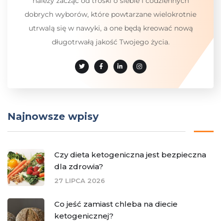
należy zacząć od troski o siebie i codziennych
dobrych wyborów, które powtarzane wielokrotnie
utrwalą się w nawyki, a one będą kreować nową
długotrwałą jakość Twojego życia.
Najnowsze wpisy
Czy dieta ketogeniczna jest bezpieczna
dla zdrowia?
27 LIPCA 2026
Co jeść zamiast chleba na diecie
ketogenicznej?