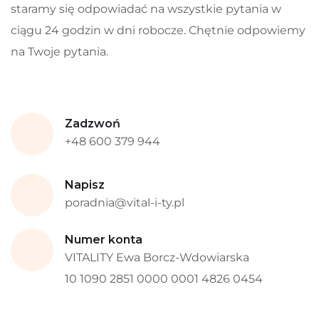
staramy się odpowiadać na wszystkie pytania w
ciągu 24 godzin w dni robocze. Chętnie odpowiemy
na Twoje pytania.
Zadzwoń
+48 600 379 944
Napisz
poradnia@vital-i-ty.pl
Numer konta
VITALITY Ewa Borcz-Wdowiarska
10 1090 2851 0000 0001 4826 0454