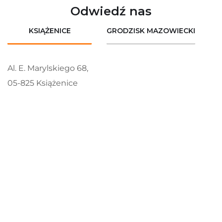
Odwiedź nas
KSIĄŻENICE
GRODZISK MAZOWIECKI
Al. E. Marylskiego 68,
05-825 Książenice