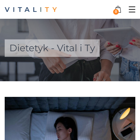
0
Dietetyk - Vital i Ty