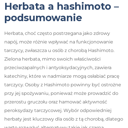
Herbata a hashimoto –
podsumowanie
Herbata, choć często postrzegana jako zdrowy
napój, może różnie wpływać na funkcjonowanie
tarczycy, zwłaszcza u osób z chorobą Hashimoto.
Zielona herbata, mimo swoich właściwości
przeciwzapalnych i antyoksydacyjnych, zawiera
katechiny, które w nadmiarze mogą osłabiać pracę
tarczycy. Osoby z Hashimoto powinny być ostrożne
przy jej spożywaniu, ponieważ może prowadzić do
przerostu gruczołu oraz hamować aktywność
peroksydazy tarczycowej. Wybór odpowiedniej
herbaty jest kluczowy dla osób z tą chorobą, dlatego
warto rozważyć alternatywy takie jak czarna,