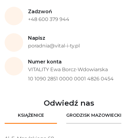
Zadzwoń
+48 600 379 944
Napisz
poradnia@vital-i-ty.pl
Numer konta
VITALITY Ewa Borcz-Wdowiarska
10 1090 2851 0000 0001 4826 0454
Odwiedź nas
KSIĄŻENICE
GRODZISK MAZOWIECKI