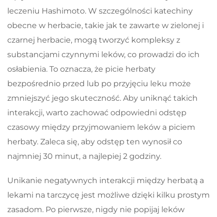
leczeniu Hashimoto. W szczególności katechiny
obecne w herbacie, takie jak te zawarte w zielonej i
czarnej herbacie, mogą tworzyć kompleksy z
substancjami czynnymi leków, co prowadzi do ich
osłabienia. To oznacza, że picie herbaty
bezpośrednio przed lub po przyjęciu leku może
zmniejszyć jego skuteczność. Aby uniknąć takich
interakcji, warto zachować odpowiedni odstęp
czasowy między przyjmowaniem leków a piciem
herbaty. Zaleca się, aby odstęp ten wynosił co
najmniej 30 minut, a najlepiej 2 godziny.
Unikanie negatywnych interakcji między herbatą a
lekami na tarczycę jest możliwe dzięki kilku prostym
zasadom. Po pierwsze, nigdy nie popijaj leków