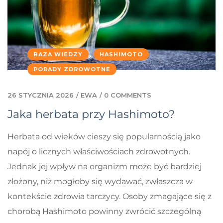
BAZA WIEDZY
HASHIMOTO
PORADY ZDROWOTNE
26 STYCZNIA 2026
/
EWA
/
0 COMMENTS
Jaka herbata przy Hashimoto?
Herbata od wieków cieszy się popularnością jako
napój o licznych właściwościach zdrowotnych.
Jednak jej wpływ na organizm może być bardziej
złożony, niż mogłoby się wydawać, zwłaszcza w
kontekście zdrowia tarczycy. Osoby zmagające się z
chorobą Hashimoto powinny zwrócić szczególną