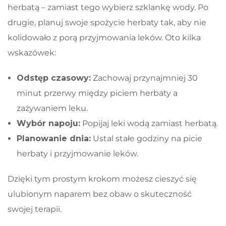
herbatą – zamiast tego wybierz szklankę wody. Po
drugie, planuj swoje spożycie herbaty tak, aby nie
kolidowało z porą przyjmowania leków. Oto kilka
wskazówek:
Odstęp czasowy:
Zachowaj przynajmniej 30
minut przerwy między piciem herbaty a
zażywaniem leku.
Wybór napoju:
Popijaj leki wodą zamiast herbatą.
Planowanie dnia:
Ustal stałe godziny na picie
herbaty i przyjmowanie leków.
Dzięki tym prostym krokom możesz cieszyć się
ulubionym naparem bez obaw o skuteczność
swojej terapii.