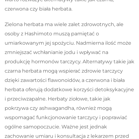
czerwona czy biała herbata.
Zielona herbata ma wiele zalet zdrowotnych, ale
osoby z Hashimoto muszą pamiętać o
umiarkowanym jej spożyciu. Nadmierna ilość może
zmniejszać wchłanianie jodu i wpływać na
produkcję hormonów tarczycy. Alternatywy takie jak
czarna herbata mogą wspierać zdrowie tarczycy
dzięki zawartości flawonoidów, a czerwona i biała
herbata oferują dodatkowe korzyści detoksykacyjne
i przeciwzapalne. Herbaty ziołowe, takie jak
pokrzywa czy ashwagandha, również mogą
wspomagać funkcjonowanie tarczycy i poprawiać
ogólne samopoczucie. Ważne jest jednak
zachowanie umiaru i konsultacja z lekarzem przed