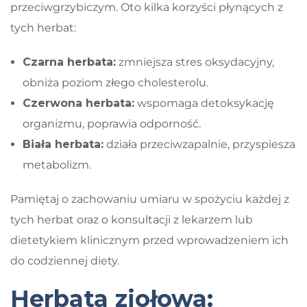
przeciwgrzybiczym. Oto kilka korzyści płynących z
tych herbat:
Czarna herbata:
zmniejsza stres oksydacyjny,
obniża poziom złego cholesterolu.
Czerwona herbata:
wspomaga detoksykację
organizmu, poprawia odporność.
Biała herbata:
działa przeciwzapalnie, przyspiesza
metabolizm.
Pamiętaj o zachowaniu umiaru w spożyciu każdej z
tych herbat oraz o konsultacji z lekarzem lub
dietetykiem klinicznym przed wprowadzeniem ich
do codziennej diety.
Herbata ziołowa: