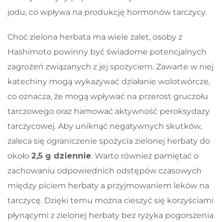
jodu, co wpływa na produkcję hormonów tarczycy.
Choć zielona herbata ma wiele zalet, osoby z
Hashimoto powinny być świadome potencjalnych
zagrożeń związanych z jej spożyciem. Zawarte w niej
katechiny mogą wykazywać działanie wolotwórcze,
co oznacza, że mogą wpływać na przerost gruczołu
tarczowego oraz hamować aktywność peroksydazy
tarczycowej. Aby uniknąć negatywnych skutków,
zaleca się ograniczenie spożycia zielonej herbaty do
około
2,5 g dziennie
. Warto również pamiętać o
zachowaniu odpowiednich odstępów czasowych
między piciem herbaty a przyjmowaniem leków na
tarczycę. Dzięki temu można cieszyć się korzyściami
płynącymi z zielonej herbaty bez ryzyka pogorszenia