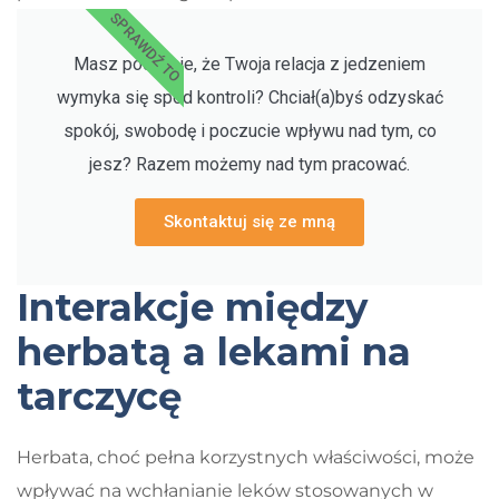
SPRAWDŹ TO
Masz poczucie, że Twoja relacja z jedzeniem
wymyka się spod kontroli? Chciał(a)byś odzyskać
spokój, swobodę i poczucie wpływu nad tym, co
jesz? Razem możemy nad tym pracować.
Skontaktuj się ze mną
Interakcje między
herbatą a lekami na
tarczycę
Herbata, choć pełna korzystnych właściwości, może
wpływać na wchłanianie leków stosowanych w