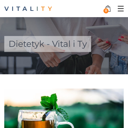
0
Dietetyk - Vital i Ty