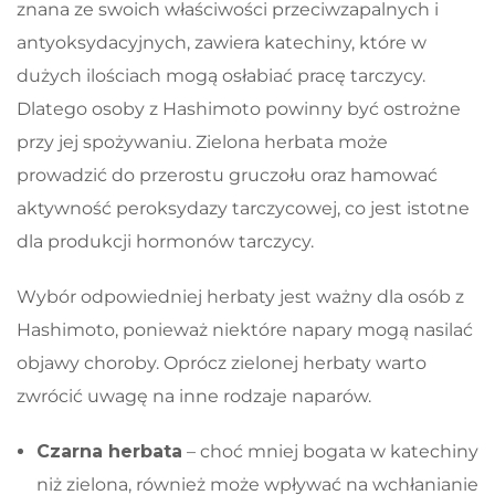
znana ze swoich właściwości przeciwzapalnych i
antyoksydacyjnych, zawiera katechiny, które w
dużych ilościach mogą osłabiać pracę tarczycy.
Dlatego osoby z Hashimoto powinny być ostrożne
przy jej spożywaniu. Zielona herbata może
prowadzić do przerostu gruczołu oraz hamować
aktywność peroksydazy tarczycowej, co jest istotne
dla produkcji hormonów tarczycy.
Wybór odpowiedniej herbaty jest ważny dla osób z
Hashimoto, ponieważ niektóre napary mogą nasilać
objawy choroby. Oprócz zielonej herbaty warto
zwrócić uwagę na inne rodzaje naparów.
Czarna herbata
– choć mniej bogata w katechiny
niż zielona, również może wpływać na wchłanianie