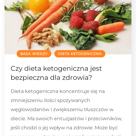
BAZA WIEDZY
DIETA KETOGENICZNA
Czy dieta ketogeniczna jest
bezpieczna dla zdrowia?
Dieta ketogeniczna koncentruje się na
zmniejszeniu ilości spożywanych
węglowodanów i zwiększeniu tłuszczów w
diecie. Ma swoich entuzjastów i przeciwników,
jeśli chodzi o jej wpływ na zdrowie. Może być