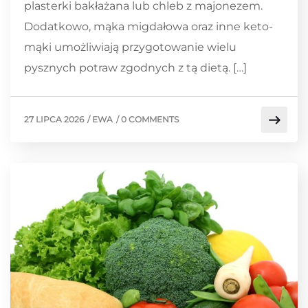
plasterki bakłażana lub chleb z majonezem.
Dodatkowo, mąka migdałowa oraz inne keto-
mąki umożliwiają przygotowanie wielu
pysznych potraw zgodnych z tą dietą. […]
27 LIPCA 2026
/
EWA
/
0 COMMENTS