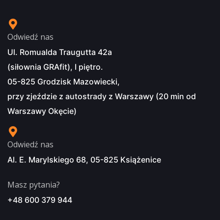
Odwiedź nas
Ul. Romualda Traugutta 42a
(siłownia GRAfit), I piętro.
05-825 Grodzisk Mazowiecki,
przy zjeździe z autostrady z Warszawy (20 min od
Warszawy Okęcie)
Odwiedź nas
Al. E. Marylskiego 68, 05-825 Książenice
Masz pytania?
+48 600 379 944