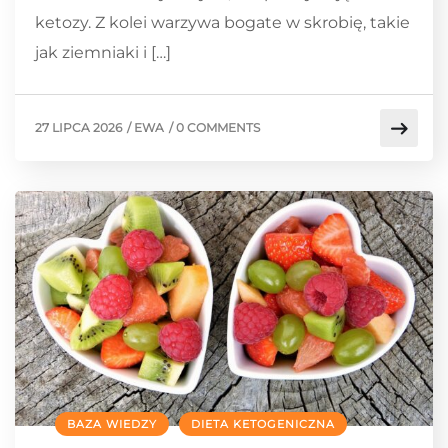
ketozy. Z kolei warzywa bogate w skrobię, takie
jak ziemniaki i […]
27 LIPCA 2026
/
EWA
/
0 COMMENTS
BAZA WIEDZY
DIETA KETOGENICZNA