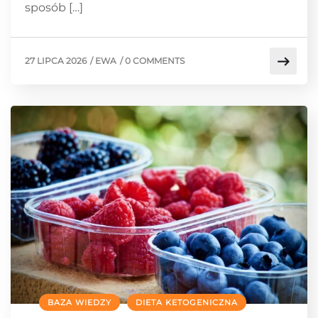
sposób […]
27 LIPCA 2026
/
EWA
/
0 COMMENTS
BAZA WIEDZY
DIETA KETOGENICZNA