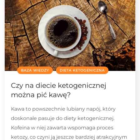
BAZA WIEDZY
DIETA KETOGENICZNA
Czy na diecie ketogenicznej
można pić kawę?
Kawa to powszechnie lubiany napój, który
doskonale pasuje do diety ketogenicznej.
Kofeina w niej zawarta wspomaga proces
ketozy, co czyni ją jeszcze bardziej atrakcyjnym