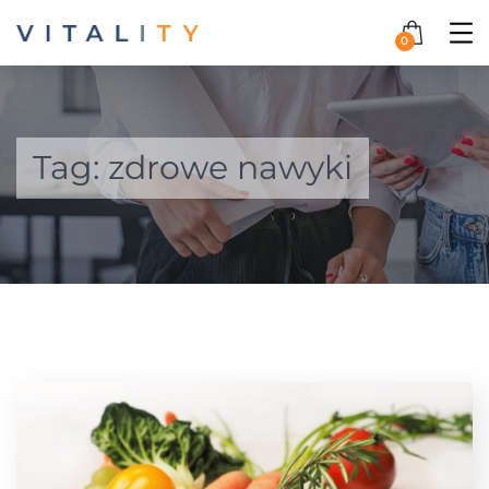
0
Tag:
zdrowe nawyki