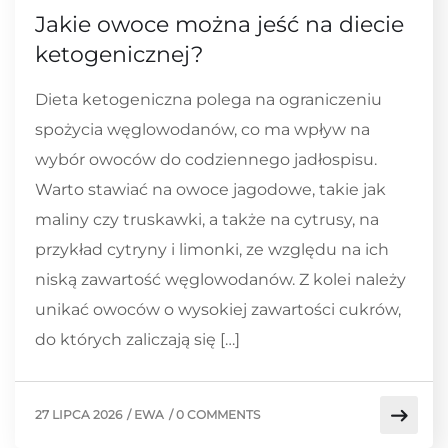
Jakie owoce można jeść na diecie
ketogenicznej?
Dieta ketogeniczna polega na ograniczeniu
spożycia węglowodanów, co ma wpływ na
wybór owoców do codziennego jadłospisu.
Warto stawiać na owoce jagodowe, takie jak
maliny czy truskawki, a także na cytrusy, na
przykład cytryny i limonki, ze względu na ich
niską zawartość węglowodanów. Z kolei należy
unikać owoców o wysokiej zawartości cukrów,
do których zaliczają się […]
27 LIPCA 2026
/
EWA
/
0 COMMENTS