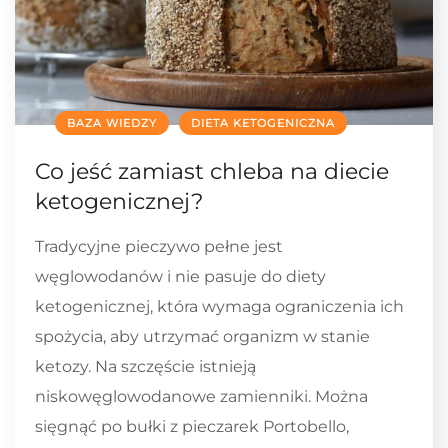
BAZA WIEDZY
DIETA KETOGENICZNA
Co jeść zamiast chleba na diecie
ketogenicznej?
Tradycyjne pieczywo pełne jest
węglowodanów i nie pasuje do diety
ketogenicznej, która wymaga ograniczenia ich
spożycia, aby utrzymać organizm w stanie
ketozy. Na szczęście istnieją
niskowęglowodanowe zamienniki. Można
sięgnąć po bułki z pieczarek Portobello,