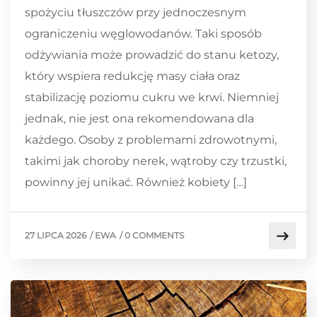
spożyciu tłuszczów przy jednoczesnym
ograniczeniu węglowodanów. Taki sposób
odżywiania może prowadzić do stanu ketozy,
który wspiera redukcję masy ciała oraz
stabilizację poziomu cukru we krwi. Niemniej
jednak, nie jest ona rekomendowana dla
każdego. Osoby z problemami zdrowotnymi,
takimi jak choroby nerek, wątroby czy trzustki,
powinny jej unikać. Również kobiety […]
27 LIPCA 2026
/
EWA
/
0 COMMENTS