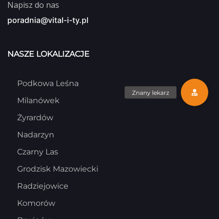
Napisz do nas
poradnia@vital-i-ty.pl
NASZE LOKALIZACJE
Podkowa Leśna
Milanówek
Żyrardów
Nadarzyn
Czarny Las
Grodzisk Mazowiecki
Radziejowice
Komorów