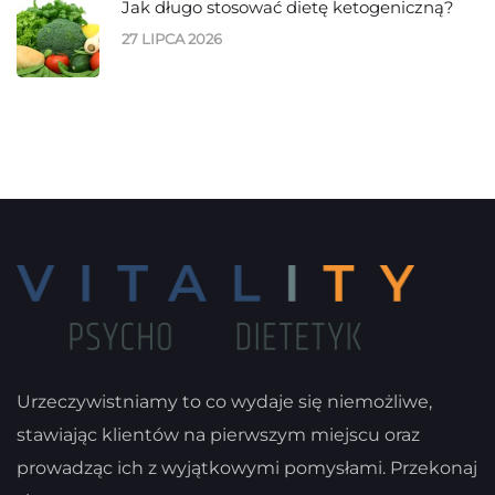
Jak długo stosować dietę ketogeniczną?
27 LIPCA 2026
Urzeczywistniamy to co wydaje się niemożliwe,
stawiając klientów na pierwszym miejscu oraz
prowadząc ich z wyjątkowymi pomysłami. Przekonaj