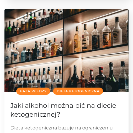
BAZA WIEDZY
DIETA KETOGENICZNA
Jaki alkohol można pić na diecie
ketogenicznej?
Dieta ketogeniczna bazuje na ograniczeniu