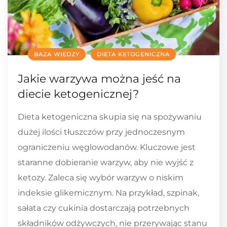
BAZA WIEDZY
DIETA KETOGENICZNA
Jakie warzywa można jeść na
diecie ketogenicznej?
Dieta ketogeniczna skupia się na spożywaniu
dużej ilości tłuszczów przy jednoczesnym
ograniczeniu węglowodanów. Kluczowe jest
staranne dobieranie warzyw, aby nie wyjść z
ketozy. Zaleca się wybór warzyw o niskim
indeksie glikemicznym. Na przykład, szpinak,
sałata czy cukinia dostarczają potrzebnych
składników odżywczych, nie przerywając stanu