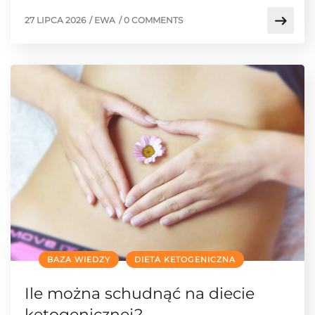
27 LIPCA 2026
/
EWA
/
0 COMMENTS
BAZA WIEDZY
DIETA KETOGENICZNA
Ile można schudnąć na diecie
ketogenicznej?