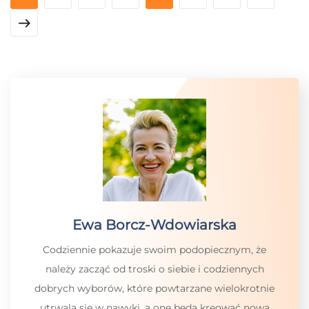
Ewa Borcz-Wdowiarska
Codziennie pokazuje swoim podopiecznym, że
należy zacząć od troski o siebie i codziennych
dobrych wyborów, które powtarzane wielokrotnie
utrwalą się w nawyki, a one będą kreować nową