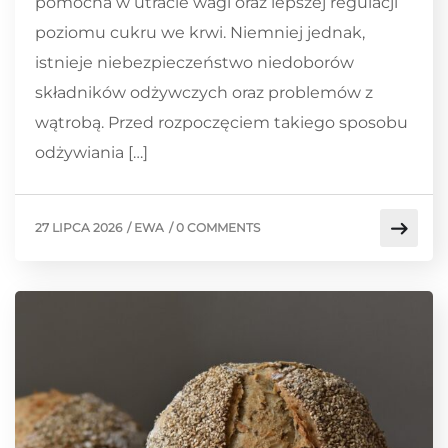
pomocna w utracie wagi oraz lepszej regulacji
poziomu cukru we krwi. Niemniej jednak,
istnieje niebezpieczeństwo niedoborów
składników odżywczych oraz problemów z
wątrobą. Przed rozpoczęciem takiego sposobu
odżywiania […]
27 LIPCA 2026
/
EWA
/
0 COMMENTS