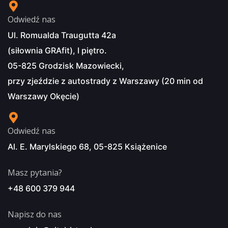
Odwiedź nas
Ul. Romualda Traugutta 42a
(siłownia GRAfit), I piętro.
05-825 Grodzisk Mazowiecki,
przy zjeździe z autostrady z Warszawy (20 min od
Warszawy Okęcie)
Odwiedź nas
Al. E. Marylskiego 68, 05-825 Książenice
Masz pytania?
+48 600 379 944
Napisz do nas