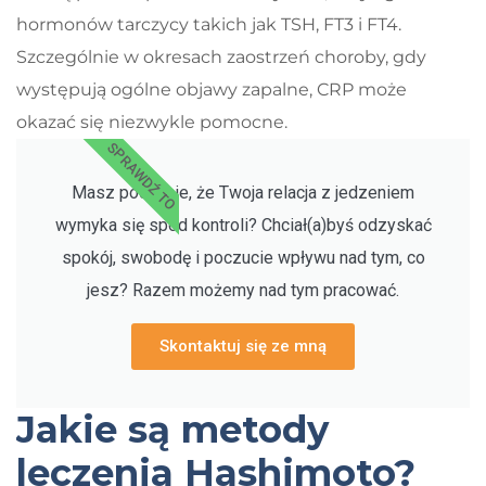
hormonów tarczycy takich jak TSH, FT3 i FT4.
Szczególnie w okresach zaostrzeń choroby, gdy
występują ogólne objawy zapalne, CRP może
okazać się niezwykle pomocne.
SPRAWDŹ TO
Masz poczucie, że Twoja relacja z jedzeniem
wymyka się spod kontroli? Chciał(a)byś odzyskać
spokój, swobodę i poczucie wpływu nad tym, co
jesz? Razem możemy nad tym pracować.
Skontaktuj się ze mną
Jakie są metody
leczenia Hashimoto?