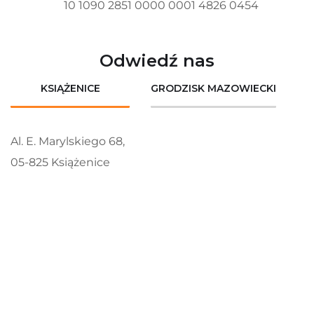
10 1090 2851 0000 0001 4826 0454
Odwiedź nas
KSIĄŻENICE
GRODZISK MAZOWIECKI
Al. E. Marylskiego 68,
05-825 Książenice