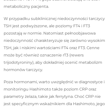
metaboliczny pacjenta.
W przypadku subklinicznej niedoczynności tarczycy
TSH jest podwyższone, ale poziomy FT4 i FT3
pozostają w normie. Natomiast pełnoobjawowa
niedoczynność charakteryzuje się zarówno wysokim
TSH, jak i niskimi wartościami FT4 oraz FT3. Cenne
może być również oznaczenie rT3 (rewers
trijodotyroniny), aby dokładniej ocenić metabolizm
hormonów tarczycy.
Poza hormonami, warto uwzględnić w diagnostyce i
monitoringu Hashimoto także poziom CRP oraz
parametry żelaza, takie jak ferrytyna. Choć CRP nie
jest specyficznym wskaźnikiem dla Hashimoto, jego