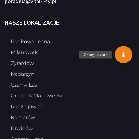
poradnia@vital-i-ty.pl
NASZE LOKALIZACJE
Podkowa Leśna
Milanówek
Żyrardów
Nadarzyn
Czarny Las
Grodzisk Mazowiecki
Radziejowice
Komorów
Brwinów