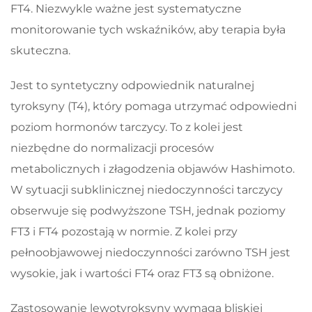
FT4. Niezwykle ważne jest systematyczne
monitorowanie tych wskaźników, aby terapia była
skuteczna.
Jest to syntetyczny odpowiednik naturalnej
tyroksyny (T4), który pomaga utrzymać odpowiedni
poziom hormonów tarczycy. To z kolei jest
niezbędne do normalizacji procesów
metabolicznych i złagodzenia objawów Hashimoto.
W sytuacji subklinicznej niedoczynności tarczycy
obserwuje się podwyższone TSH, jednak poziomy
FT3 i FT4 pozostają w normie. Z kolei przy
pełnoobjawowej niedoczynności zarówno TSH jest
wysokie, jak i wartości FT4 oraz FT3 są obniżone.
Zastosowanie lewotyroksyny wymaga bliskiej