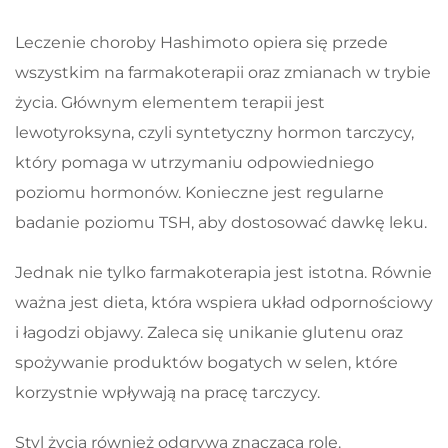
Leczenie choroby Hashimoto opiera się przede
wszystkim na farmakoterapii oraz zmianach w trybie
życia. Głównym elementem terapii jest
lewotyroksyna, czyli syntetyczny hormon tarczycy,
który pomaga w utrzymaniu odpowiedniego
poziomu hormonów. Konieczne jest regularne
badanie poziomu TSH, aby dostosować dawkę leku.
Jednak nie tylko farmakoterapia jest istotna. Równie
ważna jest dieta, która wspiera układ odpornościowy
i łagodzi objawy. Zaleca się unikanie glutenu oraz
spożywanie produktów bogatych w selen, które
korzystnie wpływają na pracę tarczycy.
Styl życia również odgrywa znaczącą rolę.