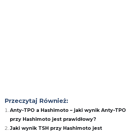
Przeczytaj Również:
Anty-TPO a Hashimoto – jaki wynik Anty-TPO
przy Hashimoto jest prawidłowy?
Jaki wynik TSH przy Hashimoto jest