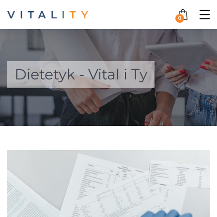
0
Dietetyk - Vital i Ty