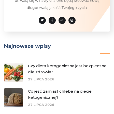
utrwalą się w nawyki, a one będą kreować nową
długotrwałą jakość Twojego życia.
Najnowsze wpisy
Czy dieta ketogeniczna jest bezpieczna
dla zdrowia?
27 LIPCA 2026
Co jeść zamiast chleba na diecie
ketogenicznej?
27 LIPCA 2026