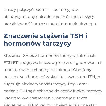
Należy połączyć badania laboratoryjne z
obrazowymi, aby dokładnie ocenić stan tarczycy
oraz aktywność procesu autoimmunologicznego.
Znaczenie stężenia TSH i
hormonów tarczycy
Stężenie TSH oraz hormonów tarczycy, takich jak
FT3 i FT4, odgrywa kluczową rolę w diagnozowaniu i
monitorowaniu choroby Hashimoto. Obniżony
poziom tych hormonów skutkuje wzrostem TSH, co
sugeruje niedoczynność tarczycy. Regularne
badania TSH są niezbędne do oceny funkcji tarczycy
i dostosowywania leczenia. Ważne jest także
śledzenie FT3 i FT4, gdyż odzwierciedlają one stan