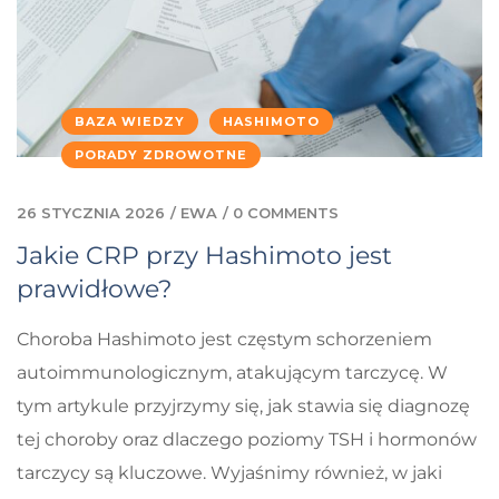
BAZA WIEDZY
HASHIMOTO
PORADY ZDROWOTNE
26 STYCZNIA 2026
/
EWA
/
0 COMMENTS
Jakie CRP przy Hashimoto jest
prawidłowe?
Choroba Hashimoto jest częstym schorzeniem
autoimmunologicznym, atakującym tarczycę. W
tym artykule przyjrzymy się, jak stawia się diagnozę
tej choroby oraz dlaczego poziomy TSH i hormonów
tarczycy są kluczowe. Wyjaśnimy również, w jaki