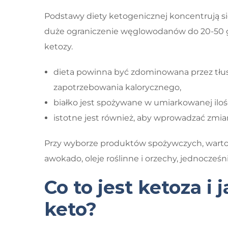
Podstawy diety ketogenicznej koncentrują s
duże ograniczenie węglowodanów do 20-50 g
ketozy.
dieta powinna być zdominowana przez tłus
zapotrzebowania kalorycznego,
białko jest spożywane w umiarkowanej ilości
istotne jest również, aby wprowadzać zmian
Przy wyborze produktów spożywczych, warto s
awokado, oleje roślinne i orzechy, jednocześ
Co to jest ketoza i
keto?