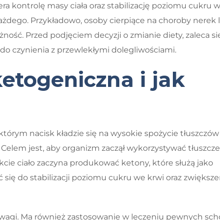
ra kontrolę masy ciała oraz stabilizację poziomu cukru w
 każdego. Przykładowo, osoby cierpiące na choroby nerek 
ość. Przed podjęciem decyzji o zmianie diety, zaleca si
 do czynienia z przewlekłymi dolegliwościami.
ketogeniczna i jak
tórym nacisk kładzie się na wysokie spożycie tłuszczów
lem jest, aby organizm zaczął wykorzystywać tłuszcze
kcie ciało zaczyna produkować ketony, które służą jako
 się do stabilizacji poziomu cukru we krwi oraz zwiększe
ę wagi. Ma również zastosowanie w leczeniu pewnych sc