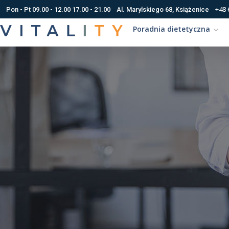
+48 
Pon - Pt 09.00 - 12.00 17.00 - 21.00
Al. Marylskiego 68, Książenice
Poradnia dietetyczna