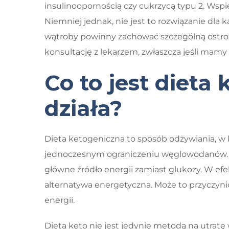
insulinoopornością czy cukrzycą typu 2. Wspie
Niemniej jednak, nie jest to rozwiązanie dla
wątroby powinny zachować szczególną ostrożn
konsultację z lekarzem, zwłaszcza jeśli mamy
Co to jest dieta 
działa?
Dieta ketogeniczna to sposób odżywiania, w k
jednoczesnym ograniczeniu węglowodanów. Ce
główne źródło energii zamiast glukozy. W efe
alternatywa energetyczna. Może to przyczynić
energii.
Dieta keto nie jest jedynie metodą na utrat