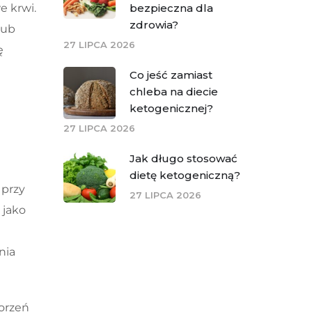
bezpieczna dla
e krwi.
zdrowia?
lub
27 LIPCA 2026
ę
Co jeść zamiast
chleba na diecie
ketogenicznej?
27 LIPCA 2026
Jak długo stosować
dietę ketogeniczną?
 przy
27 LIPCA 2026
 jako
nia
horzeń