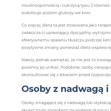
insulinoopornością i cukrzycą typu 2 równi
stabilizuje poziom glukozy we krwi.
Co więcej, dieta ta jest stosowana jako terapia
zwłaszcza ci uprawiający dyscypliny wytrzy
efektywnemu spalaniu tłuszczu podczas ke
pozytywne zmiany, ponieważ dieta wspiera 
Należy jednak pamiętać, że nie jest to rozwi
powinny jej unikać. Podobnie, osoby cierpią
skonsultować się z lekarzem przed rozpoczęci
Osoby z nadwagą i 
Osoby zmagające się z nadwagą lub otyłością 
skutecznym sposobem na spalanie tłuszczu i 