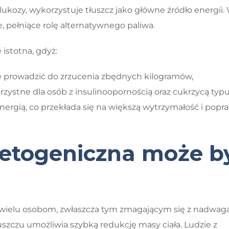
ukozy, wykorzystuje tłuszcz jako główne źródło energii.
, pełniące rolę alternatywnego paliwa.
istotna, gdyż:
że prowadzić do zrzucenia zbędnych kilogramów,
orzystne dla osób z insulinoopornością oraz cukrzycą typu
nergią, co przekłada się na większą wytrzymałość i popr
ketogeniczna może b
 wielu osobom, zwłaszcza tym zmagającym się z nadwagą
uszczu umożliwia szybką redukcję masy ciała. Ludzie z