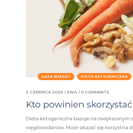
BAZA WIEDZY
DIETA KETOGENICZNA
2 CZERWCA 2026
/
EWA
/
0 COMMENTS
Kto powinien skorzystać
Dieta ketogeniczna bazuje na zwiększonym 
węglowodanów. Może okazać się korzystna dla