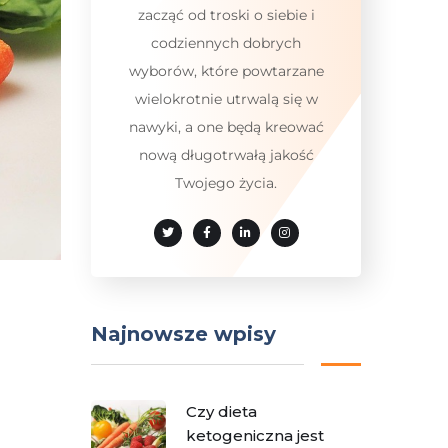
zacząć od troski o siebie i
codziennych dobrych
wyborów, które powtarzane
wielokrotnie utrwalą się w
nawyki, a one będą kreować
nową długotrwałą jakość
Twojego życia.
Najnowsze wpisy
Czy dieta
ketogeniczna jest