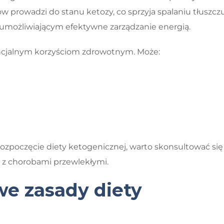
prowadzi do stanu ketozy, co sprzyja spalaniu tłuszczu
 umożliwiającym efektywne zarządzanie energią.
tencjalnym korzyściom zdrowotnym. Może:
ozpoczęcie diety ketogenicznej, warto skonsultować się
ia z chorobami przewlekłymi.
we zasady diety