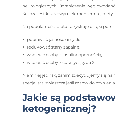
neurologicznych. Ograniczenie węglowodanów 
Ketoza jest kluczowym elementem tej diety,
Na popularności dieta ta zyskuje dzięki po
poprawiać jasność umysłu,
redukować stany zapalne,
wspierać osoby z insulinoopornością,
wspierać osoby z cukrzycą typu 2.
Niemniej jednak, zanim zdecydujemy się na r
specjalistą, zwłaszcza jeśli mamy do czynien
Jakie są podstawo
ketogenicznej?