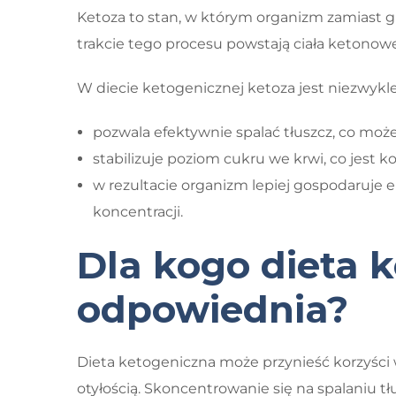
Ketoza to stan, w którym organizm zamiast gl
trakcie tego procesu powstają ciała ketonowe
W diecie ketogenicznej ketoza jest niezwykle 
pozwala efektywnie spalać tłuszcz, co mo
stabilizuje poziom cukru we krwi, co jest k
w rezultacie organizm lepiej gospodaruje e
koncentracji.
Dla kogo dieta 
odpowiednia?
Dieta ketogeniczna może przynieść korzyści
otyłością. Skoncentrowanie się na spalaniu tł