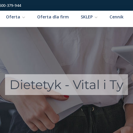
600-379-944
Oferta
Oferta dla firm
SKLEP
Cennik
Dietetyk - Vital i Ty