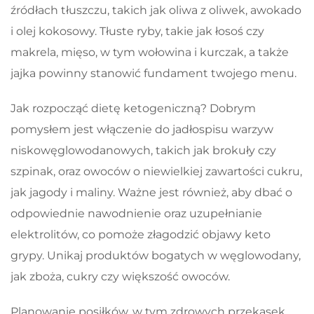
źródłach tłuszczu, takich jak oliwa z oliwek, awokado
i olej kokosowy. Tłuste ryby, takie jak łosoś czy
makrela, mięso, w tym wołowina i kurczak, a także
jajka powinny stanowić fundament twojego menu.
Jak rozpocząć dietę ketogeniczną? Dobrym
pomysłem jest włączenie do jadłospisu warzyw
niskowęglowodanowych, takich jak brokuły czy
szpinak, oraz owoców o niewielkiej zawartości cukru,
jak jagody i maliny. Ważne jest również, aby dbać o
odpowiednie nawodnienie oraz uzupełnianie
elektrolitów, co pomoże złagodzić objawy keto
grypy. Unikaj produktów bogatych w węglowodany,
jak zboża, cukry czy większość owoców.
Planowanie posiłków, w tym zdrowych przekąsek,