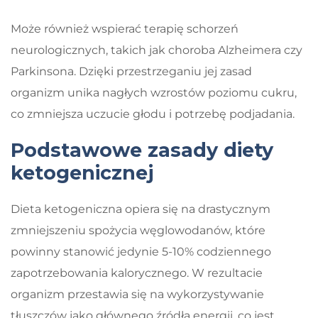
Może również wspierać terapię schorzeń
neurologicznych, takich jak choroba Alzheimera czy
Parkinsona. Dzięki przestrzeganiu jej zasad
organizm unika nagłych wzrostów poziomu cukru,
co zmniejsza uczucie głodu i potrzebę podjadania.
Podstawowe zasady diety
ketogenicznej
Dieta ketogeniczna opiera się na drastycznym
zmniejszeniu spożycia węglowodanów, które
powinny stanowić jedynie 5-10% codziennego
zapotrzebowania kalorycznego. W rezultacie
organizm przestawia się na wykorzystywanie
tłuszczów jako głównego źródła energii, co jest