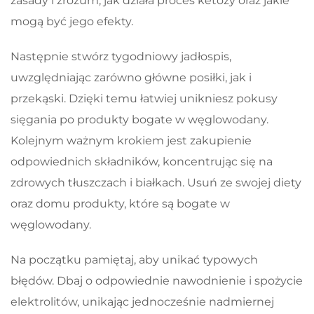
zasady i zrozum, jak działa proces ketozy oraz jakie
mogą być jego efekty.
Następnie stwórz tygodniowy jadłospis,
uwzględniając zarówno główne posiłki, jak i
przekąski. Dzięki temu łatwiej unikniesz pokusy
sięgania po produkty bogate w węglowodany.
Kolejnym ważnym krokiem jest zakupienie
odpowiednich składników, koncentrując się na
zdrowych tłuszczach i białkach. Usuń ze swojej diety
oraz domu produkty, które są bogate w
węglowodany.
Na początku pamiętaj, aby unikać typowych
błędów. Dbaj o odpowiednie nawodnienie i spożycie
elektrolitów, unikając jednocześnie nadmiernej