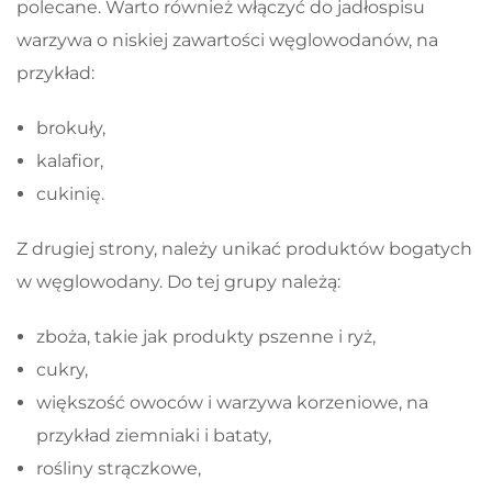
polecane. Warto również włączyć do jadłospisu
warzywa o niskiej zawartości węglowodanów, na
przykład:
brokuły,
kalafior,
cukinię.
Z drugiej strony, należy unikać produktów bogatych
w węglowodany. Do tej grupy należą:
zboża, takie jak produkty pszenne i ryż,
cukry,
większość owoców i warzywa korzeniowe, na
przykład ziemniaki i bataty,
rośliny strączkowe,