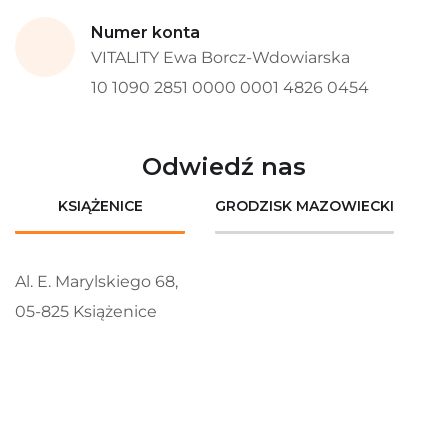
Numer konta
VITALITY Ewa Borcz-Wdowiarska
10 1090 2851 0000 0001 4826 0454
Odwiedź nas
KSIĄŻENICE
GRODZISK MAZOWIECKI
Al. E. Marylskiego 68,
05-825 Książenice