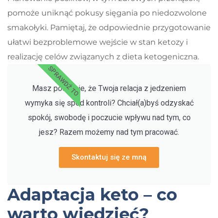
pomoże uniknąć pokusy sięgania po niedozwolone
smakołyki. Pamiętaj, że odpowiednie przygotowanie
ułatwi bezproblemowe wejście w stan ketozy i
realizację celów związanych z dieta ketogeniczna.
SPRAWDŹ TO
Masz poczucie, że Twoja relacja z jedzeniem
wymyka się spod kontroli? Chciał(a)byś odzyskać
spokój, swobodę i poczucie wpływu nad tym, co
jesz? Razem możemy nad tym pracować.
Skontaktuj się ze mną
Adaptacja keto – co
warto wiedzieć?