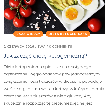
BAZA WIEDZY
DIETA KETOGENICZNA
2 CZERWCA 2026
/
EWA
/
0 COMMENTS
Jak zacząć dietę ketogeniczną?
Dieta ketogeniczna opiera się na drastycznym
ograniczeniu węglowodanów przy jednoczesnym
zwiększeniu ilości tłuszczów w diecie. To powoduje
wejście organizmu w stan ketozy, w którym energia
czerpana jest z tłuszczów, a nie z glukozy. Aby
skutecznie rozpocząć tę dietę, niezbędne jest