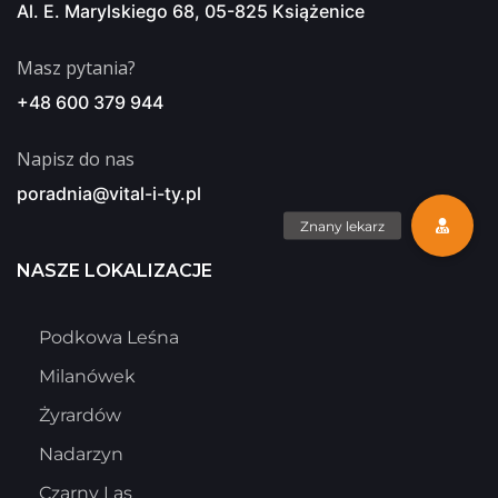
Al. E. Marylskiego 68, 05-825 Książenice
Masz pytania?
+48 600 379 944
Napisz do nas
poradnia@vital-i-ty.pl
NASZE LOKALIZACJE
Podkowa Leśna
Milanówek
Żyrardów
Nadarzyn
Czarny Las