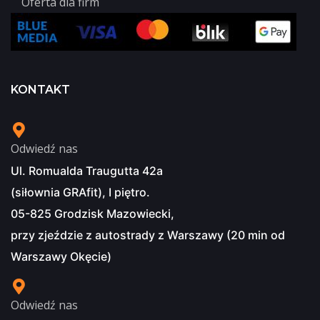
Oferta dla firm
KONTAKT
Odwiedź nas
Ul. Romualda Traugutta 42a
(siłownia GRAfit), I piętro.
05-825 Grodzisk Mazowiecki,
przy zjeździe z autostrady z Warszawy (20 min od
Warszawy Okęcie)
Odwiedź nas