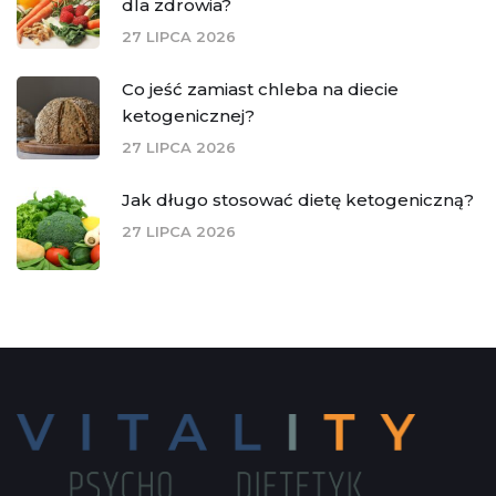
dla zdrowia?
27 LIPCA 2026
Co jeść zamiast chleba na diecie
ketogenicznej?
27 LIPCA 2026
Jak długo stosować dietę ketogeniczną?
27 LIPCA 2026