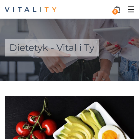
0
Dietetyk - Vital i Ty