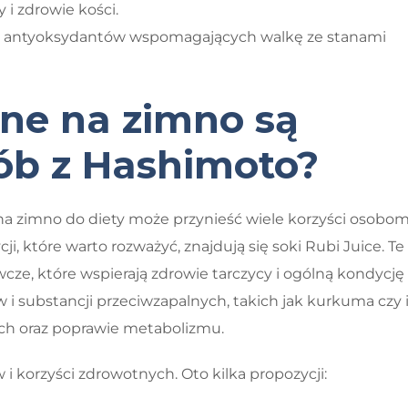
i zdrowie kości.
o antyoksydantów wspomagających walkę ze stanami
one na zimno są
sób z Hashimoto?
a zimno do diety może przynieść wiele korzyści osobo
, które warto rozważyć, znajdują się soki Rubi Juice. Te
cze, które wspierają zdrowie tarczycy i ogólną kondycję
i substancji przeciwzapalnych, takich jak kurkuma czy 
h oraz poprawie metabolizmu.
i korzyści zdrowotnych. Oto kilka propozycji: