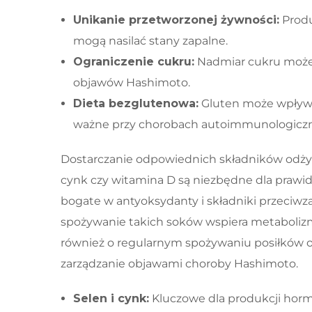
Unikanie przetworzonej żywności:
Produ
mogą nasilać stany zapalne.
Ograniczenie cukru:
Nadmiar cukru może 
objawów Hashimoto.
Dieta bezglutenowa:
Gluten może wpływa
ważne przy chorobach autoimmunologicz
Dostarczanie odpowiednich składników odżywc
cynk czy witamina D są niezbędne dla prawid
bogate w antyoksydanty i składniki przeciw
spożywanie takich soków wspiera metabolizm
również o regularnym spożywaniu posiłków or
zarządzanie objawami choroby Hashimoto.
Selen i cynk:
Kluczowe dla produkcji horm