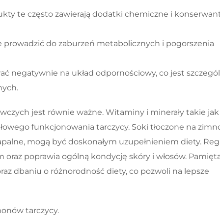
kty te często zawierają dodatki chemiczne i konserwant
prowadzić do zaburzeń metabolicznych i pogorszenia
ć negatywnie na układ odpornościowy, co jest szczegól
nych.
zych jest równie ważne. Witaminy i minerały takie jak 
łowego funkcjonowania tarczycy. Soki tłoczone na zimno
zapalne, mogą być doskonałym uzupełnieniem diety. Reg
 oraz poprawia ogólną kondycję skóry i włosów. Pamięt
az dbaniu o różnorodność diety, co pozwoli na lepsze
onów tarczycy.