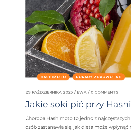
HASHIMOTO
PORADY ZDROWOTNE
29 PAŹDZIERNIKA 2025
/
EWA
/
0 COMMENTS
Jakie soki pić przy Has
Choroba Hashimoto to jedno z najczęstszych
osób zastanawia się, jak dieta może wpłynąć 