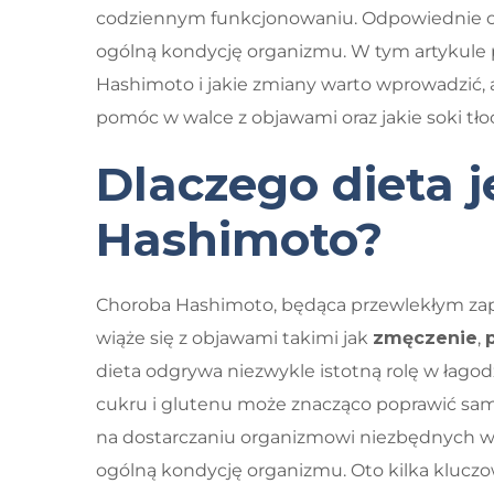
codziennym funkcjonowaniu. Odpowiednie odż
ogólną kondycję organizmu. W tym artykule pr
Hashimoto i jakie zmiany warto wprowadzić, a
pomóc w walce z objawami oraz jakie soki tł
Dlaczego dieta 
Hashimoto?
Choroba Hashimoto, będąca przewlekłym za
wiąże się z objawami takimi jak
zmęczenie
,
dieta odgrywa niezwykle istotną rolę w łago
cukru i glutenu może znacząco poprawić sam
na dostarczaniu organizmowi niezbędnych wit
ogólną kondycję organizmu. Oto kilka klucz