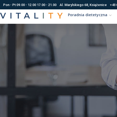
+48 
Pon - Pt 09.00 - 12.00 17.00 - 21.00
Al. Marylskiego 68, Książenice
Poradnia dietetyczna