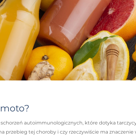
himoto?
 schorzeń autoimmunologicznych, które dotyka tarczycy
na przebieg tej choroby i czy rzeczywiście ma znaczenie