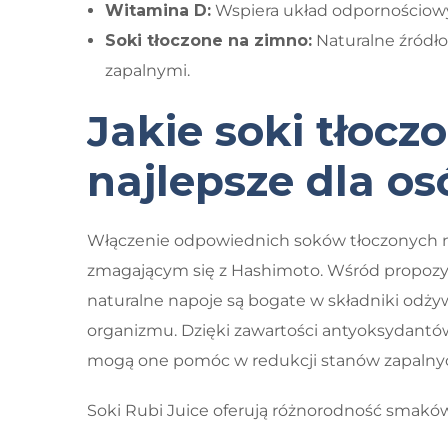
Witamina D:
Wspiera układ odpornościowy 
Soki tłoczone na zimno:
Naturalne źródł
zapalnymi.
Jakie soki tłocz
najlepsze dla o
Włączenie odpowiednich soków tłoczonych n
zmagającym się z Hashimoto. Wśród propozycji
naturalne napoje są bogate w składniki odżyw
organizmu. Dzięki zawartości antyoksydantów 
mogą one pomóc w redukcji stanów zapalnyc
Soki Rubi Juice oferują różnorodność smaków 