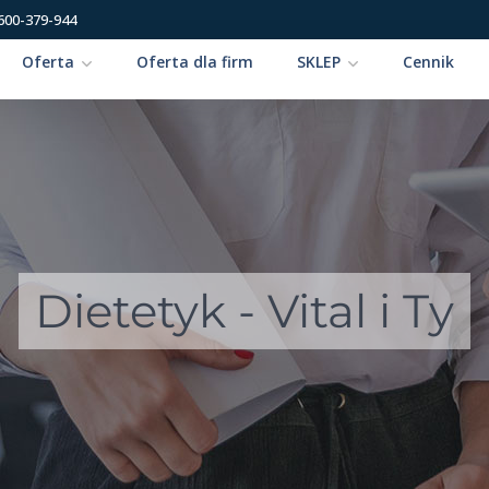
600-379-944
Oferta
Oferta dla firm
SKLEP
Cennik
Dietetyk - Vital i Ty