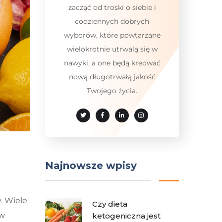
zacząć od troski o siebie i
codziennych dobrych
wyborów, które powtarzane
wielokrotnie utrwalą się w
nawyki, a one będą kreować
nową długotrwałą jakość
Twojego życia.
Najnowsze wpisy
. Wiele
Czy dieta
 w
ketogeniczna jest