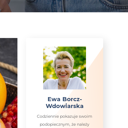
Ewa Borcz-
Wdowiarska
Codziennie pokazuje swoim
podopiecznym, że należy