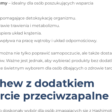
kumy
– idealny dla osób poszukujących wsparcia
wspomagające detoksykację organizmu.
wie trawienia i metabolizmu.
piera układ krążenia.
 wpływa na pracę wątroby i układ odpornościowy.
ożna nie tylko poprawić samopoczucie, ale także dosta
w. Ważne jest jednak, aby wybierać produkty bez doda
ice świetnym wyborem dla osób dbających o zdrowie tarc
chew z dodatkiem
rcie przeciwzapalne
 doskonały wybór dla osób zmagających się z Hashimot