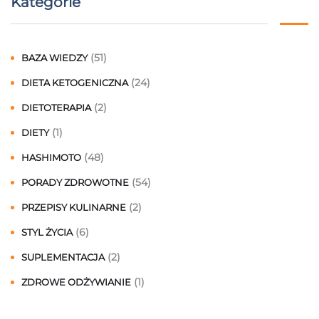
Kategorie
(51)
BAZA WIEDZY
(24)
DIETA KETOGENICZNA
(2)
DIETOTERAPIA
(1)
DIETY
(48)
HASHIMOTO
(54)
PORADY ZDROWOTNE
(2)
PRZEPISY KULINARNE
(6)
STYL ŻYCIA
(2)
SUPLEMENTACJA
(1)
ZDROWE ODŻYWIANIE