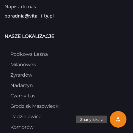
Napisz do nas
poradnia@vital-i-ty.pl
NASZE LOKALIZACJE
Podkowa Leśna
Milanówek
Żyrardów
Nadarzyn
Czarny Las
Grodzisk Mazowiecki
Radziejowice
Komorów