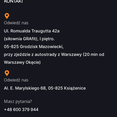
KONTAKT
Odwiedź nas
Ul. Romualda Traugutta 42a
(siłownia GRAfit), I piętro.
05-825 Grodzisk Mazowiecki,
przy zjeździe z autostrady z Warszawy (20 min od
Warszawy Okęcie)
Odwiedź nas
Al. E. Marylskiego 68, 05-825 Książenice
Masz pytania?
+48 600 379 944